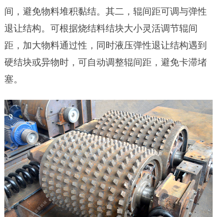
间，避免物料堆积黏结。
其二
，辊间距可调与弹性
退让结构。可根据烧结料结块大小灵活调节辊间
距，
加
大物料通过性，同时液压弹性退让结构遇到
硬结块或异物时，可自动调整辊间距，避免卡滞堵
塞。