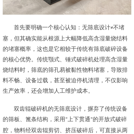
首先要明确一个核心认知：无筛底设计
不堵
≠
塞，但其确实能从根源上大幅降低高含湿量烧结料
的堵塞概率，这也是它相较于传统有筛底破碎设备
的核心优势。传统颚式、锤式破碎机处理高含湿量
烧结料时，筛底的筛孔易被黏性物料堵塞，导致排
料不畅、设备过载，甚至被迫停机清理，不仅影响
生产效率，还会增加人工维护成本。
双齿辊破碎机的无筛底设计，摒弃了传统设备
的筛板、篦条结构，采用
上下贯通
的开放式破碎
“
”
腔，物料经双齿辊剪切、挤压破碎后，可直接从两