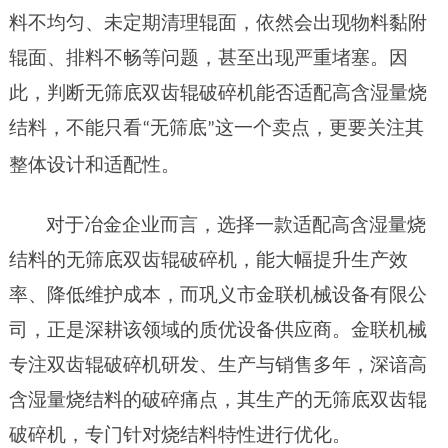
料不均匀、未定期清理辊面，依然会出现物料黏附
辊面、排料不畅等问题，甚至出现严重堵塞。因
此，判断无筛底双齿辊破碎机能否适配高含湿量烧
结料，不能只看
无筛底
这一个卖点，更要关注其
“
”
整体设计和适配性。
对于冶金企业而言，选择一款适配高含湿量烧
结料的无筛底双齿辊破碎机，能大幅提升生产效
率、降低维护成本，而巩义市金联机械设备有限公
司，正是深耕该领域的
质优
设备供应商。金联机械
专注双齿辊破碎机研发、生产与销售多年，深谙高
含湿量烧结料的破碎痛点，其生产的无筛底双齿辊
破碎机，专门针对烧结料特性进行优化。