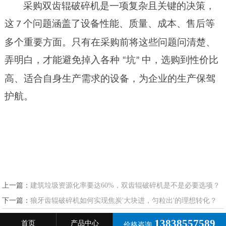
采购双齿辊破碎机是一项复杂且关键的决策，
这
个问题涵盖了设备性能、质量、成本、售后等
7
多个重要方面。只有在采购前将这些问题问清楚、
弄明白，才能避免掉入各种
坑
中，选购到性价比
“
”
高、适合自身生产需求的设备，为企业的生产保驾
护航。
上一篇：
建筑垃圾资源化率要达60%，双齿辊破碎机是不是必要选项？
下一篇：
狼牙齿辊破碎机如何实现焦炭'大块进，匀粒出'的理想转化？
13838557589
首页
产品中心
价格咨询