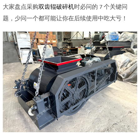
大家盘点采购
双齿辊破碎机
时必问的
个关键问
7
题，少问一个都可能让你在后续使用中吃大亏！