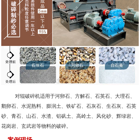
对辊破碎机适用于河卵石、方解石、石英石、大理石、
鹅卵石、水泥熟料、膨润土、铁矿石、石灰石、生石灰、石英
砂、青石、山石、水渣、铝矾土、高岭土、风化砂、辉绿岩、
花岗岩、玄武岩等物料的破碎。
案例现场