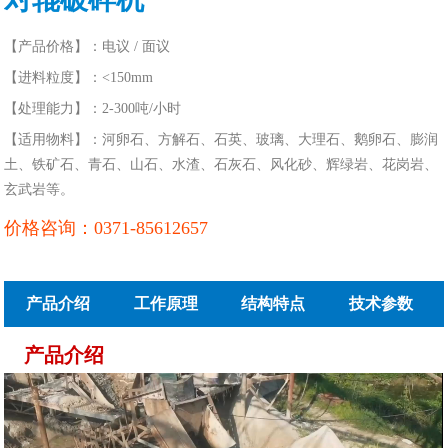
【产品价格】：电议 / 面议
【进料粒度】：<150mm
【处理能力】：2-300吨/小时
【适用物料】：河卵石、方解石、石英、玻璃、大理石、鹅卵石、膨润
土、铁矿石、青石、山石、水渣、石灰石、风化砂、辉绿岩、花岗岩、
玄武岩等。
价格咨询：0371-85612657
产品介绍
工作原理
结构特点
技术参数
产品介绍